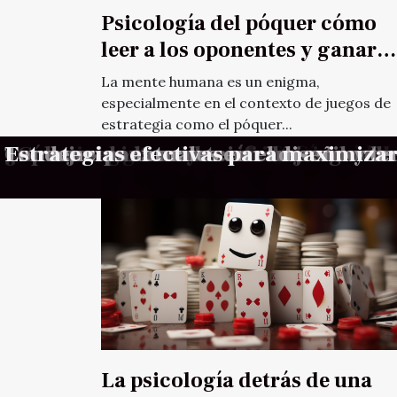
Psicología del póquer cómo
leer a los oponentes y ganar
ventaja
La mente humana es un enigma,
especialmente en el contexto de juegos de
estrategia como el póquer...
Narrativas ganadoras: historias real
¿Cómo registrar y verificar una cuen
Explorando la evolución de juegos de
Consejos para mantener un estilo de v
Tendencias actuales en el diseño y te
Estrategias efectivas para maximizar
Cómo los apostadores e
Explorando métodos a
Explorando la ev
Cómo las apuest
Errores comun
Errores comu
¿Cómo maximi
Cómo identi
Cómo ident
¿Cómo infl
La psicología detrás de una