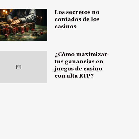
Los secretos no
contados de los
casinos
¿Cómo maximizar
tus ganancias en
juegos de casino
con alta RTP?