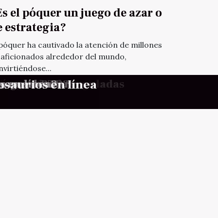
Es el póquer un juego de azar o
e estrategia?
 póquer ha cautivado la atención de millones
 aficionados alrededor del mundo,
nvirtiéndose...
s
osaurios en línea
n apuestas no reguladas
nte sin restricciones
casinos virtuales
juegos de casino
cómo evitarlos
uegos de azar
con alta RTP?
no reguladas
s en línea?
ragaperras?