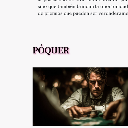
sino que también brindan la oportunidad
de premios que pueden ser verdaderamen
PÓQUER