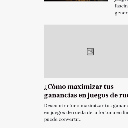
fascin
genera
¿Cómo maximizar tus
ganancias en juegos de ru
de la fortuna en línea?
Descubrir cómo maximizar tus gananc
en juegos de rueda de la fortuna en lí
puede convertir...