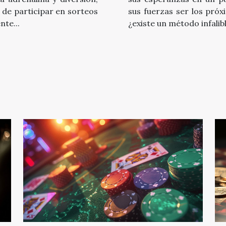
 de participar en sorteos
sus fuerzas ser los próx
te...
¿existe un método infalibl