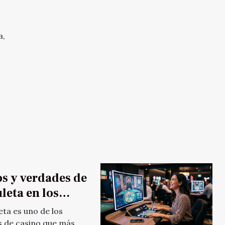
a,
s y verdades de
uleta en los
inos
eta es uno de los
s de casino que más