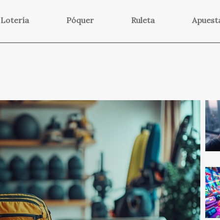
Lotería
Póquer
Ruleta
Apuest