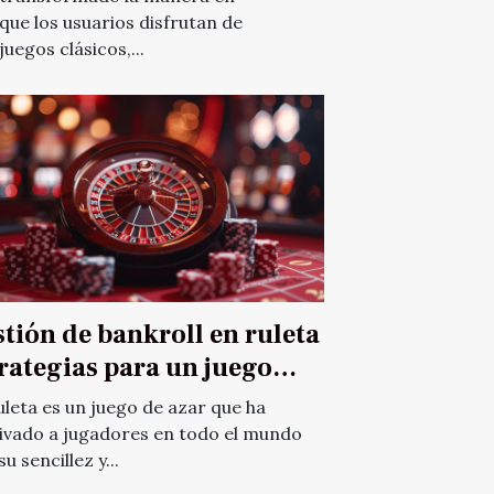
que los usuarios disfrutan de
virtuales
juegos clásicos,...
tión de bankroll en ruleta
rategias para un juego
ponsable y efectivo
uleta es un juego de azar que ha
ivado a jugadores en todo el mundo
u sencillez y...