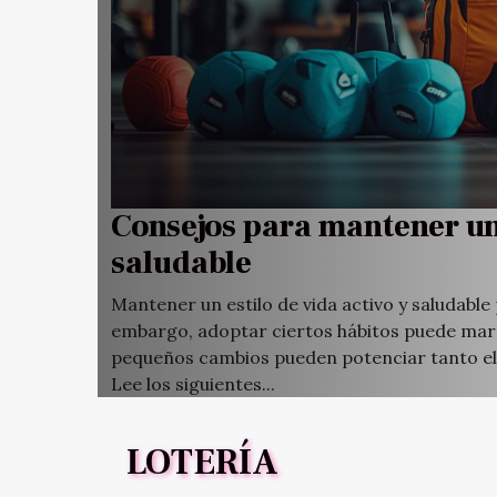
Consejos para mantener un 
saludable
Mantener un estilo de vida activo y saludable 
embargo, adoptar ciertos hábitos puede marc
pequeños cambios pueden potenciar tanto el 
Lee los siguientes...
LOTERÍA