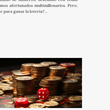
imos afortunados multimillonarios. Pero,
e para ganar la lotería?...