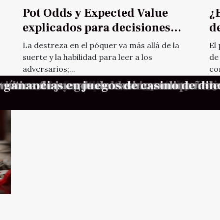
Pot Odds y Expected Value
¿
explicados para decisiones
d
rentables en póquer
La destreza en el póquer va más allá de la
El
suerte y la habilidad para leer a los
de
adversarios;...
co
es de usuarios vip en casinos españole
ta en casinos online?
 cruce de carreteras
ida activo y saludable
mática de juegos de casino online
 ganancias en juegos de casino de din
spañoles pueden manejar la fiscalidad e
lternativos para apostar internacionalme
olución del juego de cruce de caminos en 
as moderadas mejoran la experiencia en 
es al usar plataformas de corredores y 
nes al usar bonificaciones gratuitas en j
zar tus ganancias en juegos de casino 
ficar apuestas de valor en plataformas 
ificar plataformas seguras para apuesta
uye la volatilidad en tus ganancias de t