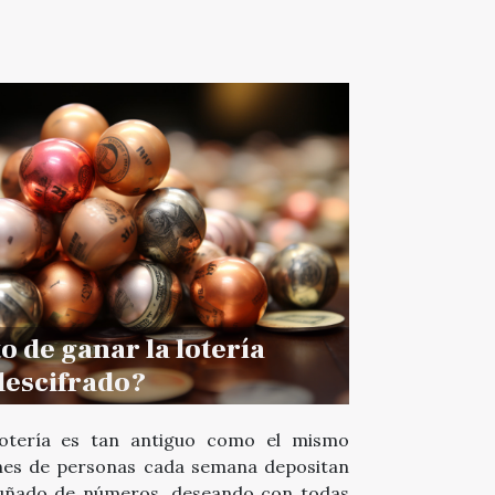
o de ganar la lotería
descifrado?
lotería es tan antiguo como el mismo
ones de personas cada semana depositan
uñado de números, deseando con todas