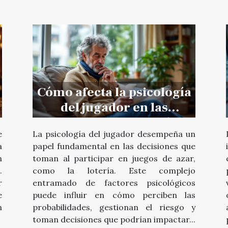
Cómo afecta la psicología
del jugador en las
decisiones de lotería
e
La psicología del jugador desempeña un
a
papel fundamental en las decisiones que
n
toman al participar en juegos de azar,
.
como la lotería. Este complejo
r
entramado de factores psicológicos
e
puede influir en cómo perciben las
n
probabilidades, gestionan el riesgo y
toman decisiones que podrían impactar...