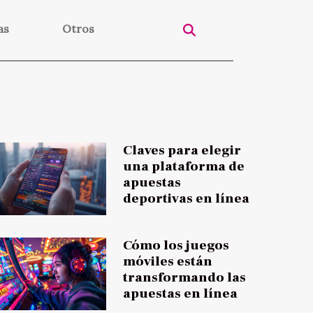
as
Otros
Claves para elegir
una plataforma de
apuestas
deportivas en línea
Cómo los juegos
móviles están
transformando las
apuestas en línea