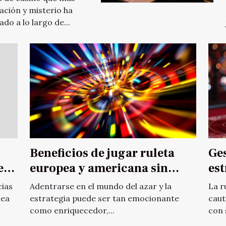
ación y misterio ha
do a lo largo de...
Beneficios de jugar ruleta
Ges
eda
europea y americana sin
est
costo
res
ias
Adentrarse en el mundo del azar y la
La r
nea
estrategia puede ser tan emocionante
caut
como enriquecedor,...
con s