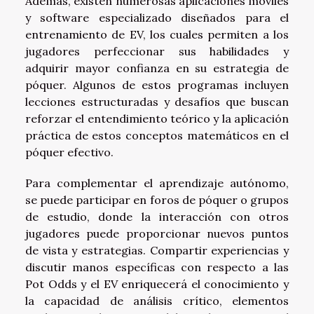
Además, existen numerosas aplicaciones móviles
y software especializado diseñados para el
entrenamiento de EV, los cuales permiten a los
jugadores perfeccionar sus habilidades y
adquirir mayor confianza en su estrategia de
póquer. Algunos de estos programas incluyen
lecciones estructuradas y desafíos que buscan
reforzar el entendimiento teórico y la aplicación
práctica de estos conceptos matemáticos en el
póquer efectivo.
Para complementar el aprendizaje autónomo,
se puede participar en foros de póquer o grupos
de estudio, donde la interacción con otros
jugadores puede proporcionar nuevos puntos
de vista y estrategias. Compartir experiencias y
discutir manos específicas con respecto a las
Pot Odds y el EV enriquecerá el conocimiento y
la capacidad de análisis crítico, elementos