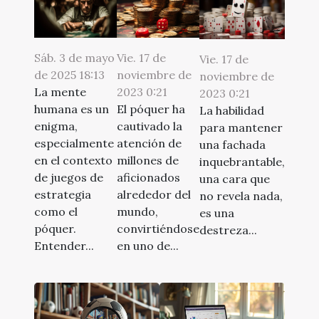
Sáb. 3 de mayo
Vie. 17 de
Vie. 17 de
de 2025 18:13
noviembre de
noviembre de
La mente
2023 0:21
2023 0:21
humana es un
El póquer ha
La habilidad
enigma,
cautivado la
para mantener
especialmente
atención de
una fachada
en el contexto
millones de
inquebrantable,
de juegos de
aficionados
una cara que
estrategia
alrededor del
no revela nada,
como el
mundo,
es una
póquer.
convirtiéndose
destreza...
Entender...
en uno de...