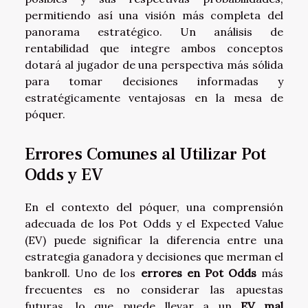
permitiendo así una visión más completa del
panorama estratégico. Un análisis de
rentabilidad que integre ambos conceptos
dotará al jugador de una perspectiva más sólida
para tomar decisiones informadas y
estratégicamente ventajosas en la mesa de
póquer.
Errores Comunes al Utilizar Pot
Odds y EV
En el contexto del póquer, una comprensión
adecuada de los Pot Odds y el Expected Value
(EV) puede significar la diferencia entre una
estrategia ganadora y decisiones que merman el
bankroll. Uno de los
errores en Pot Odds
más
frecuentes es no considerar las apuestas
futuras, lo que puede llevar a un
EV mal