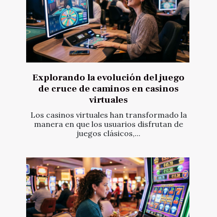
Explorando la evolución del juego
de cruce de caminos en casinos
virtuales
Los casinos virtuales han transformado la
manera en que los usuarios disfrutan de
juegos clásicos,...