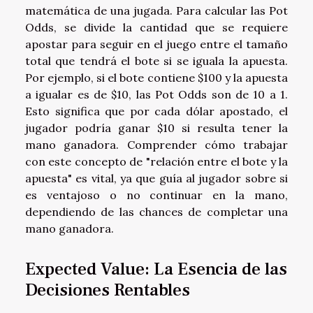
matemática de una jugada. Para calcular las Pot
Odds, se divide la cantidad que se requiere
apostar para seguir en el juego entre el tamaño
total que tendrá el bote si se iguala la apuesta.
Por ejemplo, si el bote contiene $100 y la apuesta
a igualar es de $10, las Pot Odds son de 10 a 1.
Esto significa que por cada dólar apostado, el
jugador podría ganar $10 si resulta tener la
mano ganadora. Comprender cómo trabajar
con este concepto de "relación entre el bote y la
apuesta" es vital, ya que guía al jugador sobre si
es ventajoso o no continuar en la mano,
dependiendo de las chances de completar una
mano ganadora.
Expected Value: La Esencia de las
Decisiones Rentables