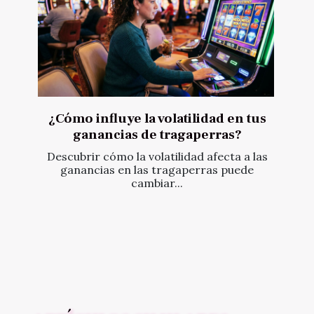
¿Cómo influye la volatilidad en tus
ganancias de tragaperras?
Descubrir cómo la volatilidad afecta a las
ganancias en las tragaperras puede
cambiar...