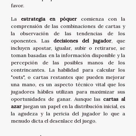
favor.
La
estrategia en póquer
comienza con la
comprensión de las combinaciones de cartas y
la observación de las tendencias de los
oponentes. Las
decisiones del jugador
, que
incluyen apostar, igualar, subir o retirarse, se
toman basadas en la información disponible y la
percepción de las posibles manos de los
contrincantes. La habilidad para calcular los
"outs", o cartas restantes que pueden mejorar
una mano, es un aspecto técnico vital que los
jugadores hábiles utilizan para maximizar sus
oportunidades de ganar. Aunque las
cartas al
azar
juegan un papel en la distribución inicial, es
la agudeza y la pericia del jugador lo que a
menudo dicta el desenlace del juego.