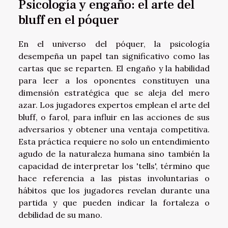
Psicología y engaño: el arte del
bluff en el póquer
En el universo del póquer, la psicología
desempeña un papel tan significativo como las
cartas que se reparten. El engaño y la habilidad
para leer a los oponentes constituyen una
dimensión estratégica que se aleja del mero
azar. Los jugadores expertos emplean el arte del
bluff, o farol, para influir en las acciones de sus
adversarios y obtener una ventaja competitiva.
Esta práctica requiere no solo un entendimiento
agudo de la naturaleza humana sino también la
capacidad de interpretar los 'tells', término que
hace referencia a las pistas involuntarias o
hábitos que los jugadores revelan durante una
partida y que pueden indicar la fortaleza o
debilidad de su mano.