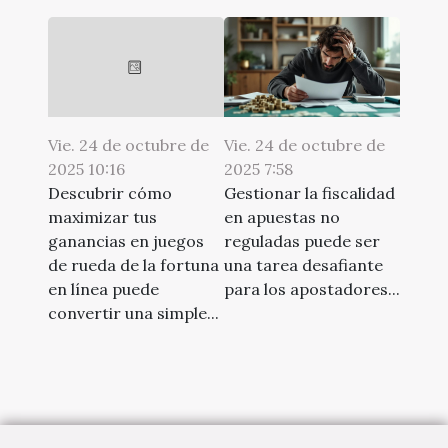
Vie. 24 de octubre de
Vie. 24 de octubre de
2025 10:16
2025 7:58
Descubrir cómo
Gestionar la fiscalidad
maximizar tus
en apuestas no
ganancias en juegos
reguladas puede ser
de rueda de la fortuna
una tarea desafiante
en línea puede
para los apostadores...
convertir una simple...