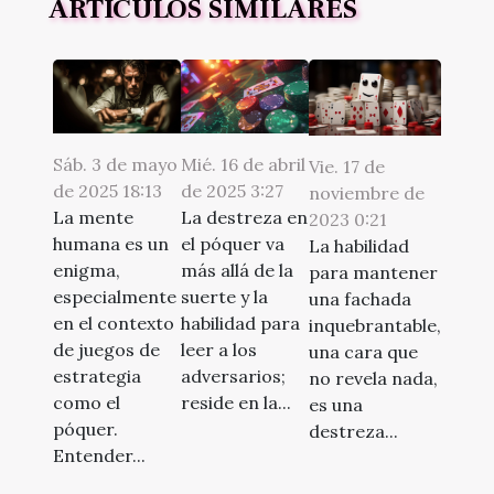
ARTÍCULOS SIMILARES
Sáb. 3 de mayo
Mié. 16 de abril
Vie. 17 de
de 2025 18:13
de 2025 3:27
noviembre de
La mente
La destreza en
2023 0:21
humana es un
el póquer va
La habilidad
enigma,
más allá de la
para mantener
especialmente
suerte y la
una fachada
en el contexto
habilidad para
inquebrantable,
de juegos de
leer a los
una cara que
estrategia
adversarios;
no revela nada,
como el
reside en la...
es una
póquer.
destreza...
Entender...