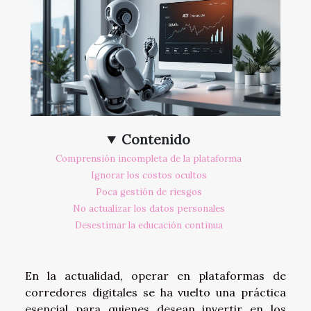
Contenido
Comprensión incompleta de la plataforma
Ignorar los costos ocultos
Poca gestión de riesgos
No actualizar los datos personales
Desestimar la educación continua
En la actualidad, operar en plataformas de
corredores digitales se ha vuelto una práctica
esencial para quienes desean invertir en los