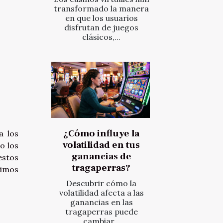
transformado la manera
en que los usuarios
disfrutan de juegos
clásicos,...
¿Cómo influye la
a los
volatilidad en tus
o los
ganancias de
estos
tragaperras?
ximos
Descubrir cómo la
volatilidad afecta a las
ganancias en las
tragaperras puede
cambiar...