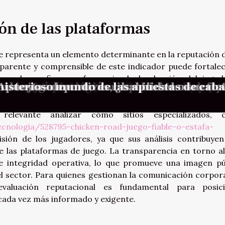
ón de las plataformas
e representa un elemento determinante en la reputación d
parente y comprensible de este indicador puede fortalec
erando confianza y favoreciendo la elección del jugad
spañoles pueden manejar la fiscalidad e
lternativos para apostar internacionalme
 sistemas de apuestas en eSports para a
ilidad del Plinko en casinos online: ¿Vale
s ganancias en un casino en línea con b
e cómo elegir la plataforma ideal para 
gir las mejores cuotas en plataformas de
olución del juego de cruce de caminos en 
s de criptomonedas están cambiando las a
as moderadas mejoran la experiencia en 
ncias: Tácticas avanzadas en juegos de 
 sobre cómo elegir una plataforma de apu
es al usar plataformas de corredores y 
neos especiales de Chicken Road: lo que n
 evolución histórica de los casinos onlin
 evolución y popularidad de los juegos de
gos móviles están transformando las apue
nes al usar bonificaciones gratuitas en j
zar tus ganancias en juegos de casino 
elegir una plataforma de apuestas deport
ra maximizar tus ganancias en juegos de
 la mejor plataforma de apuestas deporti
ficar apuestas de valor en plataformas 
 el futuro de los casinos con criptomone
izar tus ganancias en plataformas de j
 efectivas para avanzar y ganar en el jue
ificar plataformas seguras para apuesta
uye la volatilidad en tus ganancias de t
as efectivas para apostar en torneos de v
mizar tus ganancias en juegos de casin
 los jugadores más ricos hicieron su fo
misterioso mundo de las apuestas de caba
Apuestas deportivas, ¿habilidad o suerte
ntrario, la opacidad o manipulación de los datos relacio
ión reputacional, impactando negativamente la percepc
 relevante analizar cómo sitios especializados, 
cnologia/528795-chicken-road-juego-fiable-o-estafa-
cisión de los jugadores, ya que sus análisis contribuyen
 de las plataformas de juego. La transparencia en torno a
e integridad operativa, lo que promueve una imagen pú
el sector. Para quienes gestionan la comunicación corpora
valuación reputacional es fundamental para posici
 cada vez más informado y exigente.