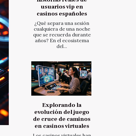
usuarios vip en
casinos españoles
¿Qué separa una sesión
cualquiera de una noche
que se recuerda durante
años? En el ecosistema
del...
Explorando la
evolución del juego
de cruce de caminos
en casinos virtuales
Los casinos virtuales han