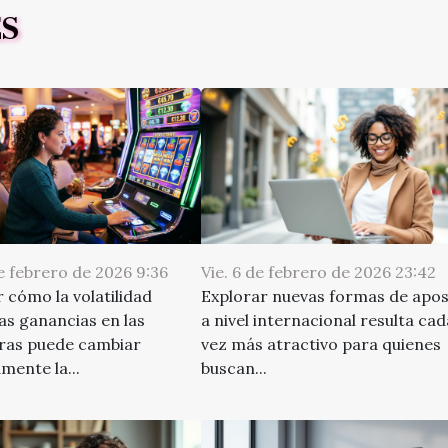
ES
 febrero de 2026 9:36
Vie. 6 de febrero de 2026 23:42
 cómo la volatilidad
Explorar nuevas formas de apo
las ganancias en las
a nivel internacional resulta cad
ras puede cambiar
vez más atractivo para quienes
ente la...
buscan...