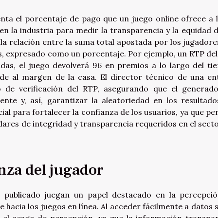
enta el porcentaje de pago que un juego online ofrece a 
 en la industria para medir la transparencia y la equidad d
 la relación entre la suma total apostada por los jugadores
os, expresado como un porcentaje. Por ejemplo, un RTP de
das, el juego devolverá 96 en premios a lo largo del ti
e al margen de la casa. El director técnico de una en
o de verificación del RTP, asegurando que el generad
te y, así, garantizar la aleatoriedad en los resultado
ial para fortalecer la confianza de los usuarios, ya que pe
ndares de integridad y transparencia requeridos en el secto
anza del jugador
TP publicado juegan un papel destacado en la percepci
e hacia los juegos en línea. Al acceder fácilmente a datos 