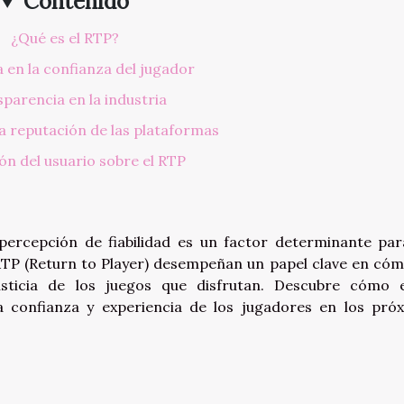
Contenido
¿Qué es el RTP?
a en la confianza del jugador
parencia en la industria
a reputación de las plataformas
ón del usuario sobre el RTP
percepción de fiabilidad es un factor determinante par
 RTP (Return to Player) desempeñan un papel clave en cóm
usticia de los juegos que disfrutan. Descubre cómo 
a confianza y experiencia de los jugadores en los pró