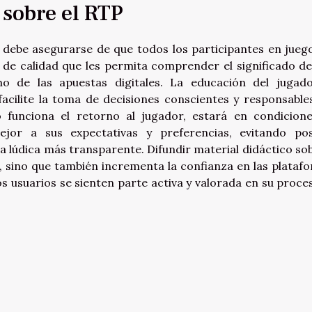
 sobre el RTP
 debe asegurarse de que todos los participantes en jueg
o de calidad que les permita comprender el significado d
no de las apuestas digitales. La educación del jugad
acilite la toma de decisiones conscientes y responsable
funciona el retorno al jugador, estará en condicion
jor a sus expectativas y preferencias, evitando pos
 lúdica más transparente. Difundir material didáctico sob
, sino que también incrementa la confianza en las plataf
 usuarios se sienten parte activa y valorada en su proce