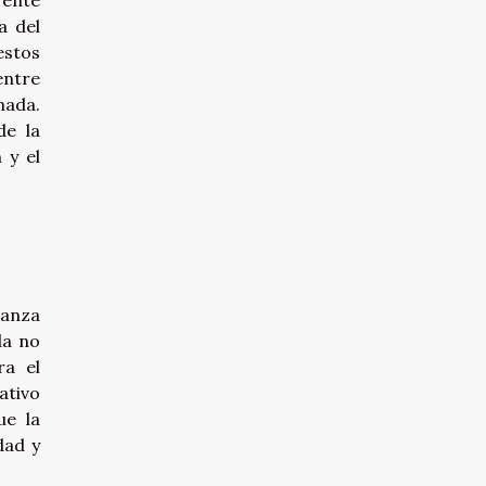
rente
a del
estos
entre
mada.
de la
 y el
ianza
da no
ra el
ativo
ue la
dad y