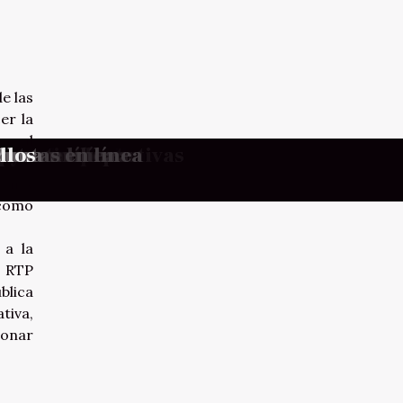
e las
er la
or al
n apuestas no reguladas
nte sin restricciones
postadores emergentes
 la pena tu inversión?
onos y promociones
apuestas deportivas
 apuestas en línea
casinos virtuales
puestas en línea
juegos de casino
cruce de caminos
estas en línea
cómo evitarlos
ecesitas saber
e y su impacto
 azar en línea
stas en línea
uegos de azar
con alta RTP?
ivas en línea
 mesa online
vas en línea
no reguladas
das en 2025
uego online
go del pollo
s en línea?
ragaperras?
ideojuegos
o en línea
rtuna
llos
?
nados
ión y
como
 a la
l RTP
blica
tiva,
onar