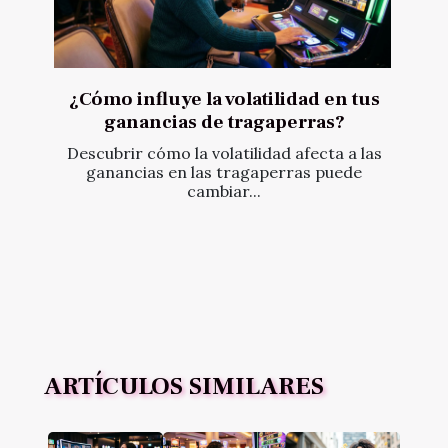
¿Cómo influye la volatilidad en tus
ganancias de tragaperras?
Descubrir cómo la volatilidad afecta a las
ganancias en las tragaperras puede
cambiar...
ARTÍCULOS SIMILARES