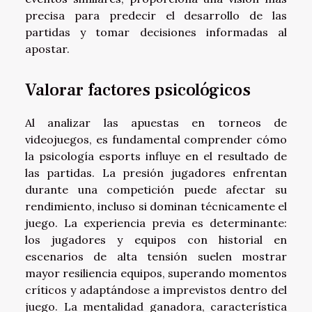
precisa para predecir el desarrollo de las
partidas y tomar decisiones informadas al
apostar.
Valorar factores psicológicos
Al analizar las apuestas en torneos de
videojuegos, es fundamental comprender cómo
la psicología esports influye en el resultado de
las partidas. La presión jugadores enfrentan
durante una competición puede afectar su
rendimiento, incluso si dominan técnicamente el
juego. La experiencia previa es determinante:
los jugadores y equipos con historial en
escenarios de alta tensión suelen mostrar
mayor resiliencia equipos, superando momentos
críticos y adaptándose a imprevistos dentro del
juego. La mentalidad ganadora, característica