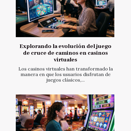
Explorando la evolución del juego
de cruce de caminos en casinos
virtuales
Los casinos virtuales han transformado la
manera en que los usuarios disfrutan de
juegos clásicos,...