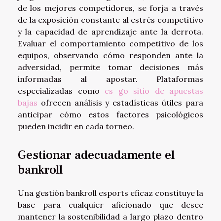
de los mejores competidores, se forja a través
de la exposición constante al estrés competitivo
y la capacidad de aprendizaje ante la derrota.
Evaluar el comportamiento competitivo de los
equipos, observando cómo responden ante la
adversidad, permite tomar decisiones más
informadas al apostar. Plataformas
especializadas como
cs go sitio de apuestas
bajas
ofrecen análisis y estadísticas útiles para
anticipar cómo estos factores psicológicos
pueden incidir en cada torneo.
Gestionar adecuadamente el
bankroll
Una gestión bankroll esports eficaz constituye la
base para cualquier aficionado que desee
mantener la sostenibilidad a largo plazo dentro