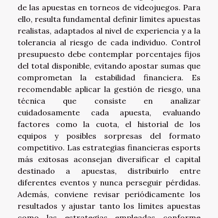
de las apuestas en torneos de videojuegos. Para
ello, resulta fundamental definir límites apuestas
realistas, adaptados al nivel de experiencia y a la
tolerancia al riesgo de cada individuo. Control
presupuesto debe contemplar porcentajes fijos
del total disponible, evitando apostar sumas que
comprometan la estabilidad financiera. Es
recomendable aplicar la gestión de riesgo, una
técnica que consiste en analizar
cuidadosamente cada apuesta, evaluando
factores como la cuota, el historial de los
equipos y posibles sorpresas del formato
competitivo. Las estrategias financieras esports
más exitosas aconsejan diversificar el capital
destinado a apuestas, distribuirlo entre
diferentes eventos y nunca perseguir pérdidas.
Además, conviene revisar periódicamente los
resultados y ajustar tanto los límites apuestas
como las estrategias empleadas conforme