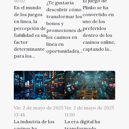
10:02
El juego de
¿Te gustaría
En el mundo
Plinko se ha
descubrir cómo
de los juegos
convertido en
transformar los
en línea, la
uno de los
bonos y
percepción de
preferidos
promociones de
fiabilidad es un
dentro de los
los casinos en
factor
casinos online,
línea en
determinante
captando la...
oportunidades...
para los...
Vie. 2 de mayo de 2025
Vie. 2 de mayo de 2025
13:48
11:50
La industria de los
La era digital ha
casinos ha
transformado