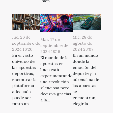
bien...
Jue. 26 de
Mié. 28 de
Mar. 17 de
septiembre de
agosto de
septiembre de
2024 16:20
2024 23:07
2024 18:16
En el vasto
En un mundo
El mundo de las
universo de
donde la
apuestas en
las apuestas
emoción del
línea está
deportivas,
deporte y la
experimentando
encontrar la
adrenalina de
una revolución
plataforma
las apuestas
silenciosa pero
adecuada
se
decisiva gracias
puede ser
encuentran,
a la...
tanto un...
elegir la...