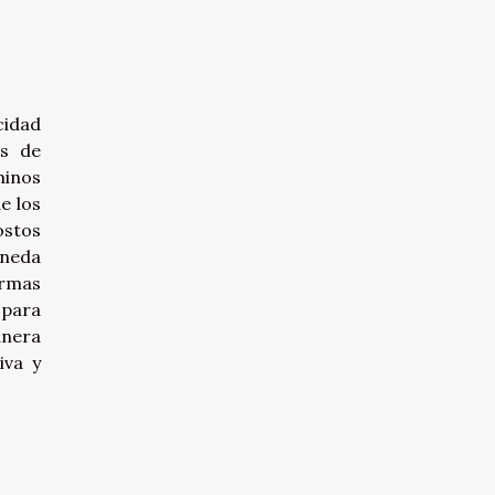
cidad
os de
minos
e los
ostos
oneda
ormas
 para
anera
iva y