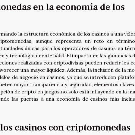
monedas en la economía de los
mando la estructura económica de los casinos a una velo
 criptomonedas, aunque representa un reto en términ
ortunidades únicas para los operadores de casinos en tér
n y tecnológicamente hábil. El impacto en las ganancias d
sacciones realizadas con criptodivisas pueden reducir los c
avorecer una mayor liquidez. Además, la inclusión de la m
odelos de negocio en casinos, ya que se introducen plataf
meten mayor transparencia y seguridad, elementos claves
opción de cripto en juegos no solo está influyendo en la m
endo las puertas a una economía de casinos más inclus
e los casinos con criptomonedas