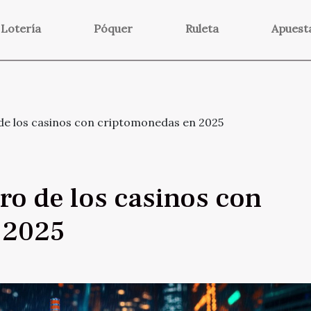
Lotería
Póquer
Ruleta
Apuest
 de los casinos con criptomonedas en 2025
ro de los casinos con
 2025