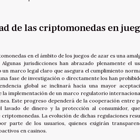
ad de las criptomonedas en jue
iptomonedas en el ámbito de los juegos de azar es una ama
. Algunas jurisdicciones han abrazado plenamente el u
o un marco legal claro que asegura el cumplimiento norma
na fase de investigación o directamente los han prohibid
tendencia global se inclinará hacia una mayor aceptac
e la implementación de un marco regulatorio internaciona
línea. Este progreso dependerá de la cooperación entre p
 lavado de dinero y la protección al consumidor, qu
e criptomonedas. La evolución de dichas regulaciones resu
por parte de los usuarios, quienes exigirán transparen
oactivos en casinos.