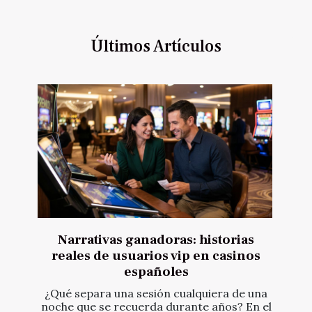
Últimos Artículos
Narrativas ganadoras: historias
reales de usuarios vip en casinos
españoles
¿Qué separa una sesión cualquiera de una
noche que se recuerda durante años? En el