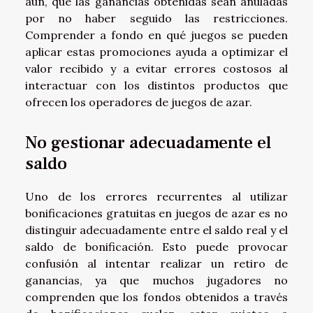
aún, que las ganancias obtenidas sean anuladas
por no haber seguido las restricciones.
Comprender a fondo en qué juegos se pueden
aplicar estas promociones ayuda a optimizar el
valor recibido y a evitar errores costosos al
interactuar con los distintos productos que
ofrecen los operadores de juegos de azar.
No gestionar adecuadamente el
saldo
Uno de los errores recurrentes al utilizar
bonificaciones gratuitas en juegos de azar es no
distinguir adecuadamente entre el saldo real y el
saldo de bonificación. Esto puede provocar
confusión al intentar realizar un retiro de
ganancias, ya que muchos jugadores no
comprenden que los fondos obtenidos a través