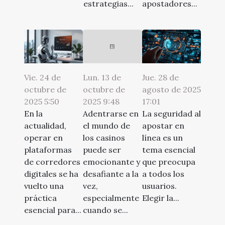
estrategias...
apostadores...
Vie. 24 de
Lun. 13 de
Jue. 28 de
octubre de
octubre de
agosto de 2025
2025 5:50
2025 9:48
17:01
En la
Adentrarse en
La seguridad al
actualidad,
el mundo de
apostar en
operar en
los casinos
línea es un
plataformas
puede ser
tema esencial
de corredores
emocionante y
que preocupa
digitales se ha
desafiante a la
a todos los
vuelto una
vez,
usuarios.
práctica
especialmente
Elegir la...
esencial para...
cuando se...