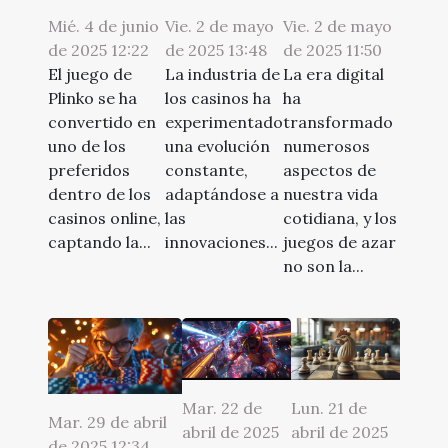
Mié. 4 de junio
Vie. 2 de mayo
Vie. 2 de mayo
de 2025 12:22
de 2025 11:50
de 2025 13:48
El juego de
La era digital
La industria de
Plinko se ha
ha
los casinos ha
convertido en
transformado
experimentado
uno de los
numerosos
una evolución
preferidos
aspectos de
constante,
dentro de los
nuestra vida
adaptándose a
casinos online,
cotidiana, y los
las
captando la...
juegos de azar
innovaciones...
no son la...
Mar. 22 de
Lun. 21 de
Mar. 29 de abril
abril de 2025
abril de 2025
de 2025 12:34