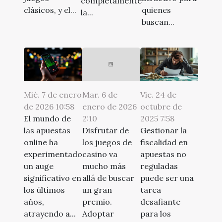
completamente
clásicos, y el...
quienes
la...
buscan...
Mar. 6 de
Vie. 24 de
Mié. 7 de enero
enero de 2026
octubre de
de 2026 10:58
2:10
2025 7:58
El mundo de
Disfrutar de
Gestionar la
las apuestas
los juegos de
fiscalidad en
online ha
casino va
apuestas no
experimentado
mucho más
reguladas
un auge
allá de buscar
puede ser una
significativo en
un gran
tarea
los últimos
premio.
desafiante
años,
Adoptar
para los
atrayendo a...