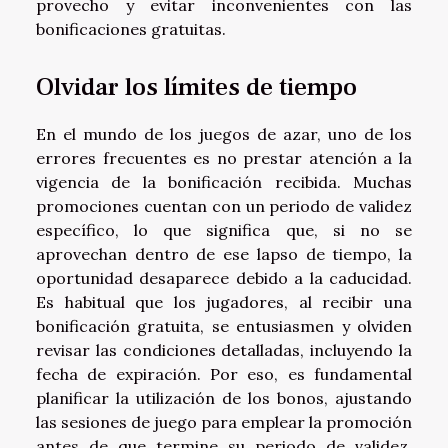
provecho y evitar inconvenientes con las
bonificaciones gratuitas.
Olvidar los límites de tiempo
En el mundo de los juegos de azar, uno de los
errores frecuentes es no prestar atención a la
vigencia de la bonificación recibida. Muchas
promociones cuentan con un periodo de validez
específico, lo que significa que, si no se
aprovechan dentro de ese lapso de tiempo, la
oportunidad desaparece debido a la caducidad.
Es habitual que los jugadores, al recibir una
bonificación gratuita, se entusiasmen y olviden
revisar las condiciones detalladas, incluyendo la
fecha de expiración. Por eso, es fundamental
planificar la utilización de los bonos, ajustando
las sesiones de juego para emplear la promoción
antes de que termine su periodo de validez.