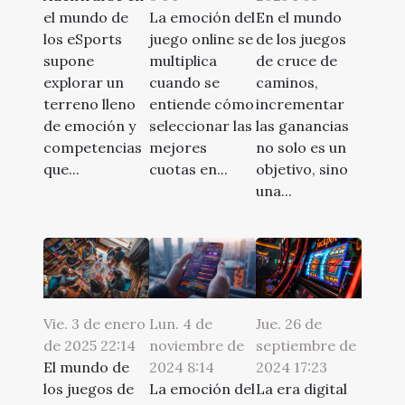
el mundo de
La emoción del
En el mundo
los eSports
juego online se
de los juegos
supone
multiplica
de cruce de
explorar un
cuando se
caminos,
terreno lleno
entiende cómo
incrementar
de emoción y
seleccionar las
las ganancias
competencias
mejores
no solo es un
que...
cuotas en...
objetivo, sino
una...
Vie. 3 de enero
Lun. 4 de
Jue. 26 de
de 2025 22:14
noviembre de
septiembre de
El mundo de
2024 8:14
2024 17:23
los juegos de
La emoción del
La era digital