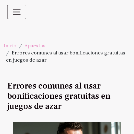
Inicio
Apuestas
Errores comunes al usar bonificaciones gratuitas
en juegos de azar
Errores comunes al usar
bonificaciones gratuitas en
juegos de azar