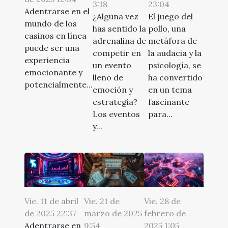
3:18
23:04
Adentrarse en el
¿Alguna vez
El juego del
mundo de los
has sentido la
pollo, una
casinos en línea
adrenalina de
metáfora de
puede ser una
competir en
la audacia y la
experiencia
un evento
psicología, se
emocionante y
lleno de
ha convertido
potencialmente...
emoción y
en un tema
estrategia?
fascinante
Los eventos
para...
y...
Vie. 11 de abril
Vie. 21 de
Vie. 28 de
de 2025 22:37
marzo de 2025
febrero de
Adentrarse en
9:54
2025 1:05