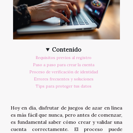
Contenido
Requisitos previos al registro
Paso a paso para crear la cuenta
Proceso de verificación de identidad
Errores frecuentes y soluciones
Tips para proteger tus datos
Hoy en día, disfrutar de juegos de azar en línea
es más fácil que nunca, pero antes de comenzar,
es fundamental saber cómo crear y validar una
cuenta correctamente. El proceso puede