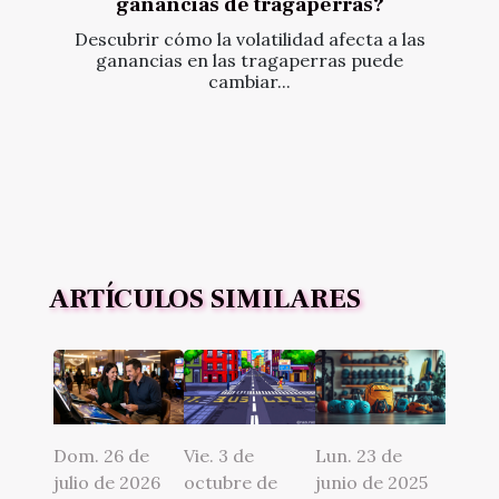
ganancias de tragaperras?
Descubrir cómo la volatilidad afecta a las
ganancias en las tragaperras puede
cambiar...
ARTÍCULOS SIMILARES
Dom. 26 de
Vie. 3 de
Lun. 23 de
julio de 2026
octubre de
junio de 2025