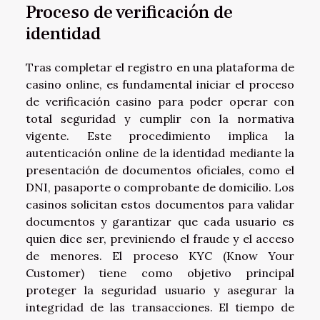
Proceso de verificación de
identidad
Tras completar el registro en una plataforma de
casino online, es fundamental iniciar el proceso
de verificación casino para poder operar con
total seguridad y cumplir con la normativa
vigente. Este procedimiento implica la
autenticación online de la identidad mediante la
presentación de documentos oficiales, como el
DNI, pasaporte o comprobante de domicilio. Los
casinos solicitan estos documentos para validar
documentos y garantizar que cada usuario es
quien dice ser, previniendo el fraude y el acceso
de menores. El proceso KYC (Know Your
Customer) tiene como objetivo principal
proteger la seguridad usuario y asegurar la
integridad de las transacciones. El tiempo de