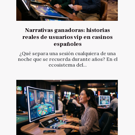
Narrativas ganadoras: historias
reales de usuarios vip en casinos
españoles
¿Qué separa una sesión cualquiera de una
noche que se recuerda durante años? En el
ecosistema del...