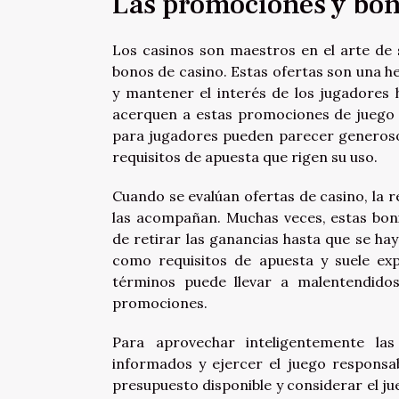
Las promociones y bono
Los casinos son maestros en el arte de 
bonos de casino. Estas ofertas son una 
y mantener el interés de los jugadores 
acerquen a estas promociones de juego c
para jugadores pueden parecer generosos
requisitos de apuesta que rigen su uso.
Cuando se evalúan ofertas de casino, la
las acompañan. Muchas veces, estas bonif
de retirar las ganancias hasta que se ha
como requisitos de apuesta y suele ex
términos puede llevar a malentendidos
promociones.
Para aprovechar inteligentemente la
informados y ejercer el juego responsab
presupuesto disponible y considerar el 