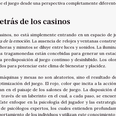
re el juego desde una perspectiva completamente diferent
etrás de los casinos
sinos, no está simplemente entrando en un espacio de j
a de la emoción
. La ausencia de relojes y ventanas constru
oras y minutos se diluye entre luces y sonidos. La ilumin
nas tragamonedas están concebidas para generar un esta
 predisposición al juego continuo y desinhibido. Los olor
os para potenciar este clima de bienestar y placidez.
s máquinas y mesas no son aleatorios, sino el resultado d
ptimización del juego
. El rojo, color que incita a la acción
n en el paisaje de los salones de juego. La disposición d
través de un laberinto en el cual, a cada paso, se encue
Este enfoque en la
psicología del jugador
y las
estrategi
 de psicólogos expertos, los cuales entienden profunda
ortamiento de los individuos y utilizan este conocimiento