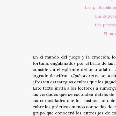
Las probabilida
Las supers
Las promoc
El pap
En el mundo del juego y la emoción, l
fortuna, engalanados por el brillo de las 
consideran el epítome del ocio adulto, 
logrado descifrar. ¿Qué secretos se ocu
¿Existen estrategias ocultas que los jug
Este texto invita a los lectores a sumerg
las verdades que se esconden detrás de c
las curiosidades que los casinos no qui
cubre las prácticas menos conocidas de es
grupo que conocerá los entresijos de est