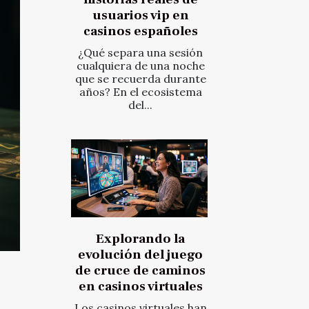
usuarios vip en
casinos españoles
¿Qué separa una sesión
cualquiera de una noche
que se recuerda durante
años? En el ecosistema
del...
Explorando la
evolución del juego
de cruce de caminos
en casinos virtuales
Los casinos virtuales han