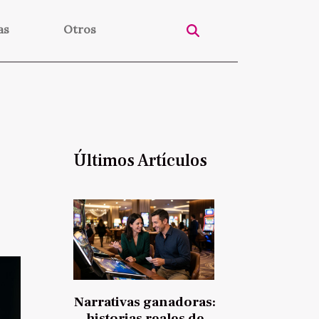
as
Otros
Últimos Artículos
Narrativas ganadoras:
historias reales de