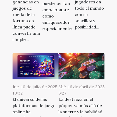
ganancias en
jugadores en
puede ser tan
juegos de
todo el mundo
emocionante
rueda de la
con su
como
fortuna en
sencillez y
enriquecedor,
línea puede
posibilidad...
especialmente...
convertir una
simple...
Jue. 10 de julio de 2025
Mié. 16 de abril de 2025
10:32
3:27
El universo de las
La destreza en el
plataformas de juego
póquer va más allá de
online ha
la suerte y la habilidad