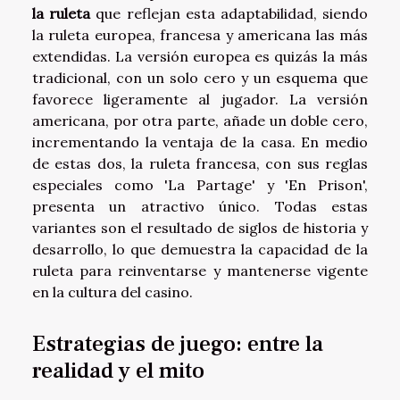
la ruleta
que reflejan esta adaptabilidad, siendo
la ruleta europea, francesa y americana las más
extendidas. La versión europea es quizás la más
tradicional, con un solo cero y un esquema que
favorece ligeramente al jugador. La versión
americana, por otra parte, añade un doble cero,
incrementando la ventaja de la casa. En medio
de estas dos, la ruleta francesa, con sus reglas
especiales como 'La Partage' y 'En Prison',
presenta un atractivo único. Todas estas
variantes son el resultado de siglos de historia y
desarrollo, lo que demuestra la capacidad de la
ruleta para reinventarse y mantenerse vigente
en la cultura del casino.
Estrategias de juego: entre la
realidad y el mito