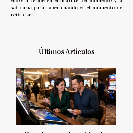
victoria reside en el disfrute del momento y la
sabiduría para saber cuándo es el momento de
retirarse.
Últimos Artículos