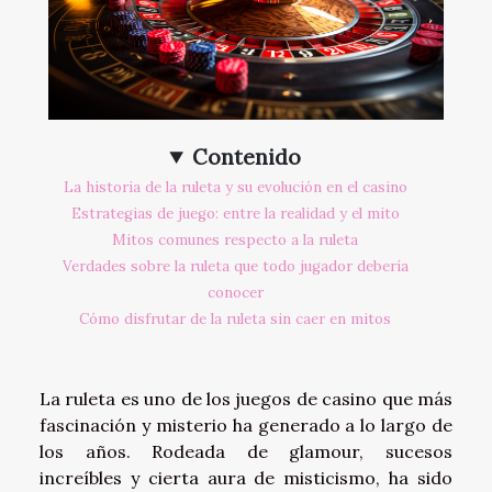
Contenido
La historia de la ruleta y su evolución en el casino
Estrategias de juego: entre la realidad y el mito
Mitos comunes respecto a la ruleta
Verdades sobre la ruleta que todo jugador debería
conocer
Cómo disfrutar de la ruleta sin caer en mitos
La ruleta es uno de los juegos de casino que más
fascinación y misterio ha generado a lo largo de
los años. Rodeada de glamour, sucesos
increíbles y cierta aura de misticismo, ha sido