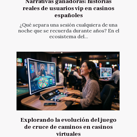
Narrativas ganadoras: historias
reales de usuarios vip en casinos
españoles
¿Qué separa una sesión cualquiera de una
noche que se recuerda durante años? En el
ecosistema del...
Explorando la evolución del juego
de cruce de caminos en casinos
virtuales