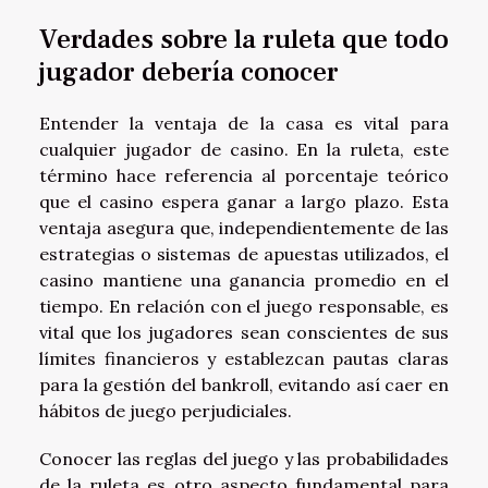
Verdades sobre la ruleta que todo
jugador debería conocer
Entender la ventaja de la casa es vital para
cualquier jugador de casino. En la ruleta, este
término hace referencia al porcentaje teórico
que el casino espera ganar a largo plazo. Esta
ventaja asegura que, independientemente de las
estrategias o sistemas de apuestas utilizados, el
casino mantiene una ganancia promedio en el
tiempo. En relación con el juego responsable, es
vital que los jugadores sean conscientes de sus
límites financieros y establezcan pautas claras
para la gestión del bankroll, evitando así caer en
hábitos de juego perjudiciales.
Conocer las reglas del juego y las probabilidades
de la ruleta es otro aspecto fundamental para