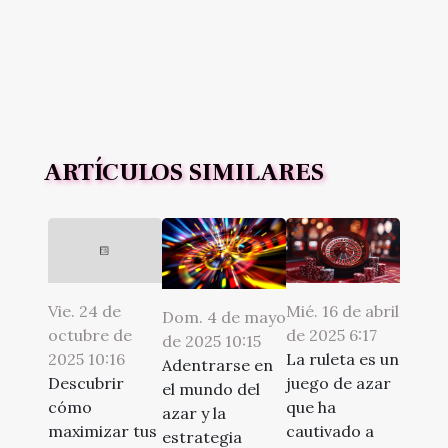
ARTÍCULOS SIMILARES
Vie. 24 de
Mié. 16 de abril
Dom. 4 de mayo
octubre de
de 2025 6:17
de 2025 10:15
2025 10:16
La ruleta es un
Adentrarse en
Descubrir
juego de azar
el mundo del
cómo
que ha
azar y la
maximizar tus
cautivado a
estrategia